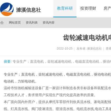
教育科研
投资理财
房
濉溪信息社
网站首页
资讯列表
资讯内容
齿轮减速电动机
濉
›
›
›
2022-10-25
|
发布者:
濉溪信息社
|
查看
摘要
: 专业生产；直流电机，齿轮减速电动机，电磁直流电动机，驱动
专业生产；直流电机，齿轮减速电动机，电磁直流电动机，驱动电动
电动机，力矩电动机。
温岭市恒弛机械输送设备厂是一家设计和制造各类非标设备和装配流水
溪
工程技术人才，务求替用户实现生产现代化提高效率的质量。
本厂面向国内外用户，提供从摩托车零部件到炊具流水线、家电装配
线、灯具流水线、阀门喷淋清洗、喷涂流水线、电机流水线,电动工具