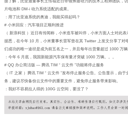
据了解，比亚迪董事长王传福近日带领弗迪动力的技术工程师团队，
片电池和 DM-i 动力系统适配的成果。
：用了比亚迪系统的奥迪，我能买得起吗？
社
# 小米回应：汽车项目正顺利推进
（ 新浪科技 ）近日有传闻称，小米造车被叫停，小米方面人士对此
据悉，在今年 10 月，小米董事长雷军曾在其 Twitter 上发文分
们成功的唯一途径是成为前五名之一，并且每年出货量超过 1000 万辆
：今年 6 月底，我国新能源汽车保有量才突破 1000 万辆。。。
# QQ 办公简洁版 — 腾讯 TIM “ 云文件 ”功能将停止服务
（ IT 之家 ）腾讯 TIM “ 云文件 ”发布停止服务公告。公告显示，由于业务
务，建议尽快备份云文件中的重要文件，避免停止服务带来影响。
：我好不容易拉人得的 100G 云空间，要没了？