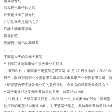
魅族新专利
能实现汽车带娃之后
长安也推出了新专利
在识别乘客是情侣之后
它能主动推荐游戏
信
指导拍照
还能提供情侣劝和服务
。。。
下面是今天的其他大新闻
# 中国联通与腾讯设立混改新公司获批
（ 新浪科技 ）据国家市场监管总局官网 10 月 27 日发布的《 2022 年 
显示，联通创新创业投资有限公司与深圳市腾讯产业创投有限公司，新设合
息
：听说该合营不涉及母公司的股权变动，今天涨的股票明天会跌么？
# 网传奥迪或将采购比亚迪混动系统：首车或为 A4L
（ 快科技 ）从相关渠道获悉，2023 款一汽-大众奥迪的部分主流车型，或
款搭载的车型或为奥迪 A4L 。对于该网传消息，奥迪和比亚迪暂时均