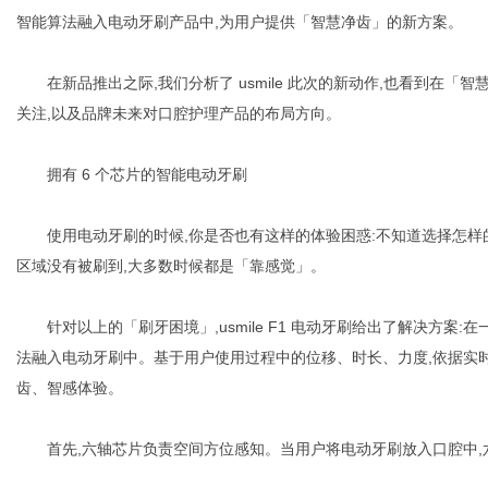
智能算法融入电动牙刷产品中,为用户提供「智慧净齿」的新方案。
在新品推出之际,我们分析了 usmile 此次的新动作,也看到在「智慧
社
关注,以及品牌未来对口腔护理产品的布局方向。
拥有 6 个芯片的智能电动牙刷
使用电动牙刷的时候,你是否也有这样的体验困惑:不知道选择怎样的
区域没有被刷到,大多数时候都是「靠感觉」。
针对以上的「刷牙困境」,usmile F1 电动牙刷给出了解决方案:
法融入电动牙刷中。基于用户使用过程中的位移、时长、力度,依据实时
齿、智感体验。
首先,六轴芯片负责空间方位感知。当用户将电动牙刷放入口腔中,六