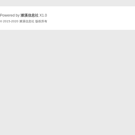
Powered by
濉溪信息社
X1.0
© 2015-2020
濉溪信息社
版权所有