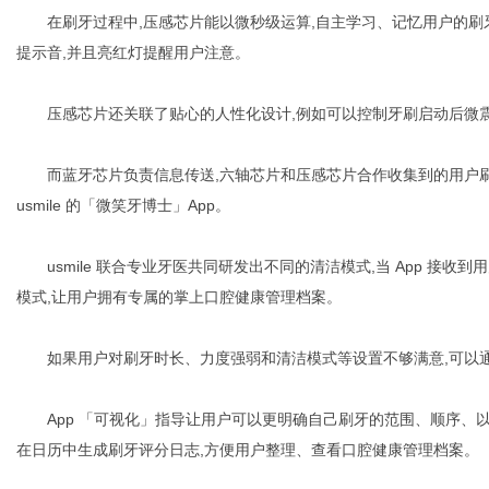
在刷牙过程中,压感芯片能以微秒级运算,自主学习、记忆用户的刷牙
提示音,并且亮红灯提醒用户注意。
压感芯片还关联了贴心的人性化设计,例如可以控制牙刷启动后微震
而蓝牙芯片负责信息传送,六轴芯片和压感芯片合作收集到的用户刷牙
usmile 的「微笑牙博士」App。
usmile 联合专业牙医共同研发出不同的清洁模式,当 App 接收
模式,让用户拥有专属的掌上口腔健康管理档案。
如果用户对刷牙时长、力度强弱和清洁模式等设置不够满意,可以通过
App 「可视化」指导让用户可以更明确自己刷牙的范围、顺序、以
在日历中生成刷牙评分日志,方便用户整理、查看口腔健康管理档案。