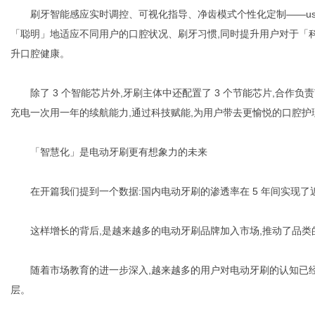
刷牙智能感应实时调控、可视化指导、净齿模式个性化定制——usmil
「聪明」地适应不同用户的口腔状况、刷牙习惯,同时提升用户对于「科
升口腔健康。
除了 3 个智能芯片外,牙刷主体中还配置了 3 个节能芯片,合作负责节能
充电一次用一年的续航能力,通过科技赋能,为用户带去更愉悦的口腔护
「智慧化」是电动牙刷更有想象力的未来
在开篇我们提到一个数据:国内电动牙刷的渗透率在 5 年间实现了近
这样增长的背后,是越来越多的电动牙刷品牌加入市场,推动了品类的
随着市场教育的进一步深入,越来越多的用户对电动牙刷的认知已经
层。