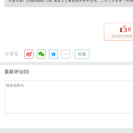
0
该内容对我有
分享至：
|
收藏
最新评论(0)