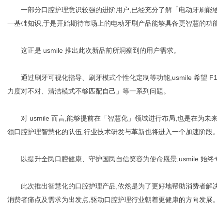
一部分口腔护理意识较强的进阶用户,已经充分了解「电动牙刷能够
一基础知识,于是开始期待市场上的电动牙刷产品能够具备更智慧的功
这正是 usmile 推出此次新品前所洞察到的用户需求。
通过刷牙可视化指导、刷牙模式个性化定制等功能,usmile 希望 
力度对不对、清洁模式不够匹配自己」等一系列问题。
对 usmile 而言,能够提前在「智慧化」领域进行布局,也是在为未来
领口腔护理智慧化的队伍,行业技术研发与革新也将进入一个加速阶段
以提升全民口腔健康、守护国民自信笑容为使命愿景,usmile 始终
此次推出智慧化的口腔护理产品,依然是为了更好地帮助消费者解决口
消费者痛点及需求为出发点,驱动口腔护理行业朝着更健康的方向发展