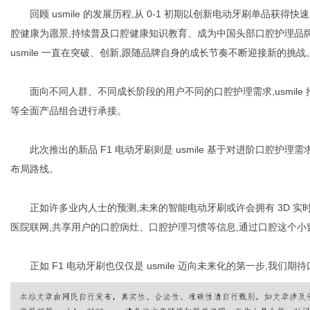
回顾 usmile 的发展历程,从 0-1 初期以创新电动牙刷单品获
腔健康为愿景,持续普及口腔健康知识教育、成为中国头部口腔护理品牌
usmile 一直在突破、创新,跟随品牌自身的成长节奏不断迎接新的挑战
面向不同人群、不同成长阶段的用户不同的口腔护理需求,usmile
等全面产品组合进行承接。
此次推出的新品 F1 电动牙刷则是 usmile 基于对进阶口腔护理需求人
布局路线。
正如许多业内人士的预测,未来的智能电动牙刷或许会拥有 3D 实时
医院联网,共享用户的口腔病灶、口腔护理习惯等信息,通过口腔这个
正如 F1 电动牙刷也仅仅是 usmile 迈向未来化的第一步,我们