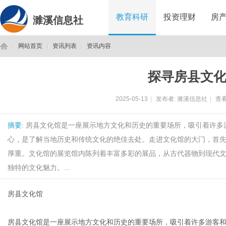
教育科研
投资理财
房
濉溪信息社
网站首页
资讯列表
资讯内容
探寻房县文
濉
›
›
›
2025-05-13
|
发布者:
濉溪信息社
|
查看
摘要
: 房县文化馆是一座展示地方文化和历史的重要场所，吸引着许
心，是了解当地历史和传统文化的绝佳去处。走进文化馆的大门，首
厚重。文化馆的展览馆内陈列着丰富多彩的展品，从古代器物到现代
独特的文化魅力。...
溪
房县文化馆
房县文化馆是一座展示地方文化和历史的重要场所，吸引着许多游客