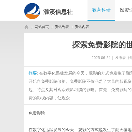
教育科研
投资
濉溪信息社
网站首页
资讯列表
资讯内容
探索免费影院的
濉
›
›
›
2025-06-24
|
发布者:
濉
摘要
: 在数字化迅猛发展的今天，观影的方式也发生了
开始向免费影院倾斜。免费影院不仅涵盖了大量的影视资
起、特点及其对观众观影习惯的影响。首先，免费影院的
费的影视内容，让观众......
溪
免费影院
在数字化迅猛发展的今天，观影的方式也发生了翻天覆地