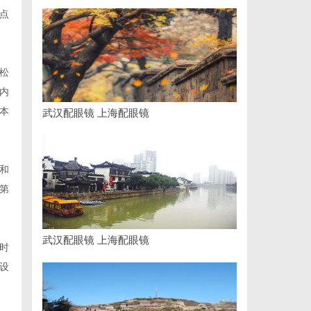
点
松
内
本
武汉配眼镜 上海配眼镜
和
第
武汉配眼镜 上海配眼镜
时
设