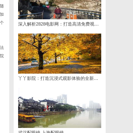
随
加
个
深入解析2828电影网：打造高清免费视频观影新体验
法
院
丫丫影院：打造沉浸式观影体验的全新平台探索
武汉配眼镜 上海配眼镜