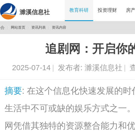
教育科研
投资理财
房
濉溪信息社
网站首页
资讯列表
资讯内容
追剧网：开启你
濉
›
›
›
2025-07-14
|
发布者:
濉溪信息社
|
查
摘要
: 在这个信息化快速发展的
生活中不可或缺的娱乐方式之一
溪
网凭借其独特的资源整合能力和