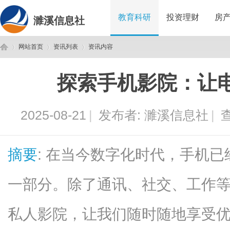
教育科研
投资理财
房
濉溪信息社
网站首页
资讯列表
资讯内容
探索手机影院：让
濉
›
›
›
2025-08-21
|
发布者:
濉溪信息社
|
查
摘要
: 在当今数字化时代，手机
一部分。除了通讯、社交、工作
溪
私人影院，让我们随时随地享受