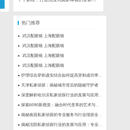
热门推荐
武汉配眼镜 上海配眼镜
●
武汉配眼镜 上海配眼镜
●
武汉配眼镜 上海配眼镜
●
武汉配眼镜 上海配眼镜
●
护理综合穿刺虚实结合如何提高穿刺成功率？立方幻境给出答案
●
天津私家侦探：揭秘城市背后的隐秘守护者
●
深度解析哈尔滨私家侦探行业的发展与应用现状
●
探索6090新视觉：融合时代变革的艺术与创新之旅
●
揭秘南昌私家侦探的专业服务与行业现状全面解析
●
揭秘沈阳私家侦探行业的发展与应用：专业侦探服务的全方位解析
●