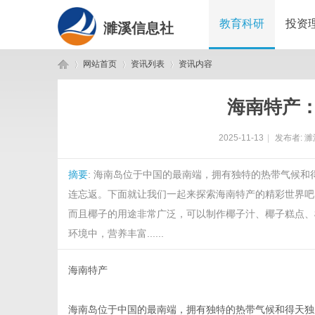
教育科研
投资
濉溪信息社
网站首页
资讯列表
资讯内容
海南特产
濉
›
›
›
2025-11-13
|
发布者:
濉
摘要
: 海南岛位于中国的最南端，拥有独特的热带气候
连忘返。下面就让我们一起来探索海南特产的精彩世界吧
而且椰子的用途非常广泛，可以制作椰子汁、椰子糕点、
环境中，营养丰富......
溪
海南特产
海南岛位于中国的最南端，拥有独特的热带气候和得天独