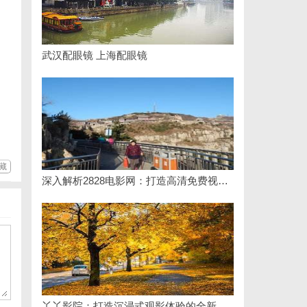
武汉配眼镜 上海配眼镜
藏
深入解析2828电影网：打造高清免费视频观影新体验
丫丫影院：打造沉浸式观影体验的全新平台探索