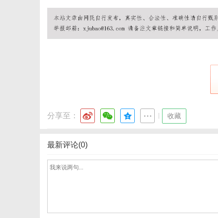
社
分享至：
|
收藏
最新评论(0)