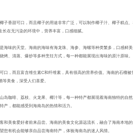
椰子香甜可口，而且椰子的用途非常广泛，可以制作椰子汁、椰子糕点、
们生长在无污染的环境中，营养丰富，口感细腻。
是海味的天堂。海南的海味有海龙珠、海参、海螺等种类繁多，口感鲜美
烧烤、清蒸、爆炒等多种烹饪方式，每一种都能展现出海味的原汁原味。
可口，而且富含维生素C和纤维素，具有很高的营养价值。海南的石榴被
榴酒等美食，深受人们喜爱。
山岛咖啡、荔枝、火龙果、椰汁等，每一种特产都展现着海南独特的自然
特产，都能感受到海南岛的热情和活力。
客和美食爱好者前来品尝。海南的美食文化源远流长，融合了海南本地的
望您有机会能够亲自品尝海南特产，体验海南岛的迷人风情。