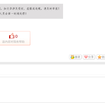
0
该内容对我有帮助
邀请
分享
收