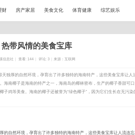
理财
房产家居
美食文化
体育健康
综艺娱乐
：热带风情的美食宝库
溪信息社
|
查看:
144
|
评论:
3
|
来源：互联网
和得天独厚的自然环境，孕育出了许多独特的海南特产，这些美食宝库让人
。海南椰子是海南的特产之一，海南岛的椰林密布，生产的椰子香甜可口
椰子鸡等美食。海南的椰子还被誉为“绿色椰子”，因为它们生长在无污染
厚的自然环境，孕育出了许多独特的海南特产，这些美食宝库让人流连忘