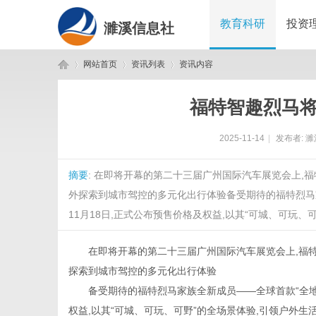
教育科研
投资
濉溪信息社
网站首页
资讯列表
资讯内容
福特智趣烈马将
濉
›
›
›
2025-11-14
|
发布者:
濉
摘要
: 在即将开幕的第二十三届广州国际汽车展览会上,
外探索到城市驾控的多元化出行体验备受期待的福特烈马家
11月18日,正式公布预售价格及权益,以其“可城、可玩、可野”
在即将开幕的第二十三届广州国际汽车展览会上,福特
溪
探索到城市驾控的多元化出行体验
备受期待的福特烈马家族全新成员——全球首款“全地形
权益,以其“可城、可玩、可野”的全场景体验,引领户外生