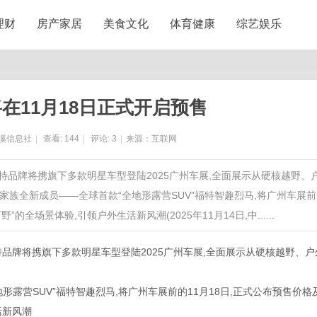
理财
房产家居
美食文化
体育健康
综艺娱乐
在11月18日正式开启预售
溪信息社
|
查看:
144
|
评论:
3
|
来源：互联网
福特品牌将携旗下多款明星车型登陆2025广州车展,全面展示从硬核越野、
族全新成员——全球首款“全地形露营SUV”福特智趣烈马,将广州车展前
的全场景体验,引领户外生活新风潮(2025年11月14日,中......
品牌将携旗下多款明星车型登陆2025广州车展,全面展示从硬核越野、户
露营SUV”福特智趣烈马,将广州车展前的11月18日,正式公布预售价格
活新风潮