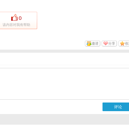
0
该内容对我有帮助
邀请
分享
收
评论