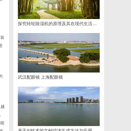
探究转轮除湿机的原理及其在现代生活中的应用优势
改装
景
的
武汉配眼镜 上海配眼镜
是越
,
智能
基于AI技术的文献综述生成方法与应用研究综述