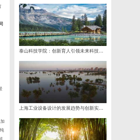
馆
同
泰山科技学院：创新育人引领未来科技发展新高地
景
上海工业设备设计的发展趋势与创新实践探索
力加
纯
超