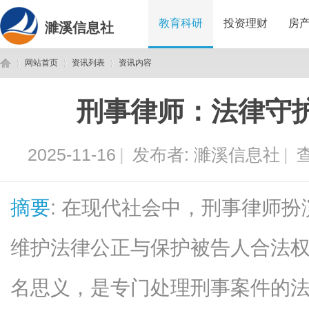
教育科研
投资理财
房
濉溪信息社
网站首页
资讯列表
资讯内容
刑事律师：法律守
濉
›
›
›
2025-11-16
|
发布者:
濉溪信息社
|
查
摘要
: 在现代社会中，刑事律师
维护法律公正与保护被告人合法
溪
名思义，是专门处理刑事案件的