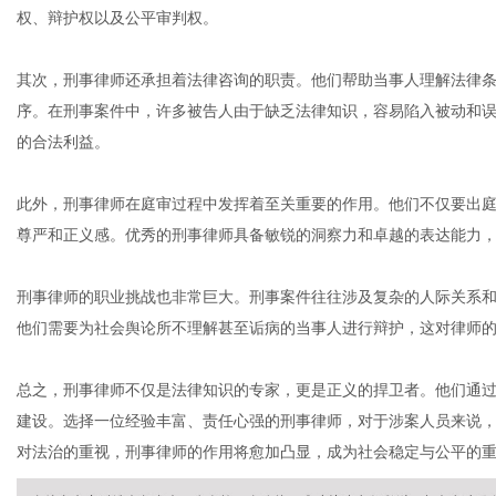
权、辩护权以及公平审判权。
其次，刑事律师还承担着法律咨询的职责。他们帮助当事人理解法律
社
序。在刑事案件中，许多被告人由于缺乏法律知识，容易陷入被动和
的合法利益。
此外，刑事律师在庭审过程中发挥着至关重要的作用。他们不仅要出
尊严和正义感。优秀的刑事律师具备敏锐的洞察力和卓越的表达能力
刑事律师的职业挑战也非常巨大。刑事案件往往涉及复杂的人际关系
他们需要为社会舆论所不理解甚至诟病的当事人进行辩护，这对律师
总之，刑事律师不仅是法律知识的专家，更是正义的捍卫者。他们通
建设。选择一位经验丰富、责任心强的刑事律师，对于涉案人员来说
对法治的重视，刑事律师的作用将愈加凸显，成为社会稳定与公平的