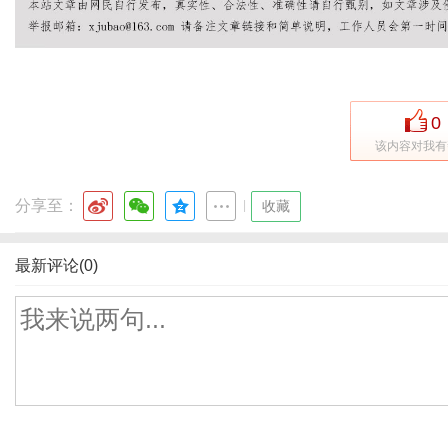
0
该内容对我有
分享至：
|
收藏
最新评论(0)