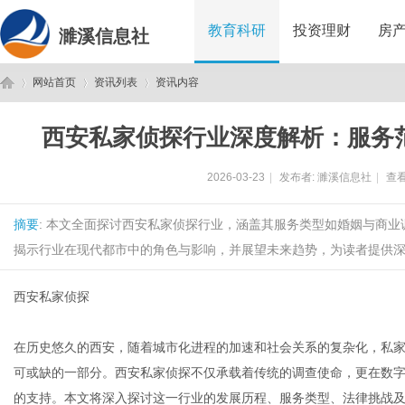
教育科研
投资理财
房
濉溪信息社
网站首页
资讯列表
资讯内容
西安私家侦探行业深度解析：服务
濉
›
›
›
2026-03-23
|
发布者:
濉溪信息社
|
查看
摘要
: 本文全面探讨西安私家侦探行业，涵盖其服务类型如婚姻与商
揭示行业在现代都市中的角色与影响，并展望未来趋势，为读者提供深度
西安私家侦探
溪
在历史悠久的西安，随着城市化进程的加速和社会关系的复杂化，私
可或缺的一部分。西安私家侦探不仅承载着传统的调查使命，更在数
的支持。本文将深入探讨这一行业的发展历程、服务类型、法律挑战