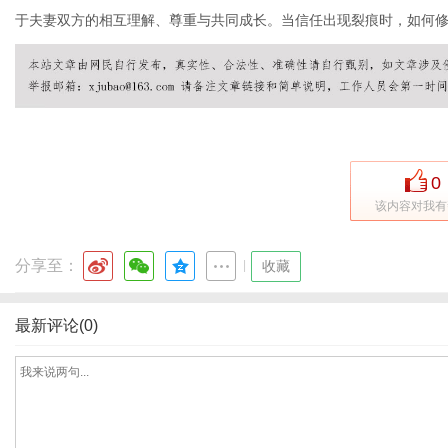
于夫妻双方的相互理解、尊重与共同成长。当信任出现裂痕时，如何
社
0
该内容对我有
分享至：
|
收藏
最新评论(0)