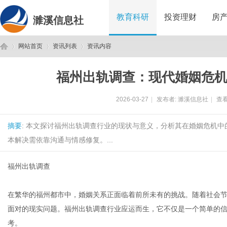
教育科研
投资理财
房
濉溪信息社
网站首页
资讯列表
资讯内容
福州出轨调查：现代婚姻危
濉
›
›
›
2026-03-27
|
发布者:
濉溪信息社
|
查看
摘要
: 本文探讨福州出轨调查行业的现状与意义，分析其在婚姻危机
本解决需依靠沟通与情感修复。...
福州出轨调查
溪
在繁华的福州都市中，婚姻关系正面临着前所未有的挑战。随着社会
面对的现实问题。福州出轨调查行业应运而生，它不仅是一个简单的
考。