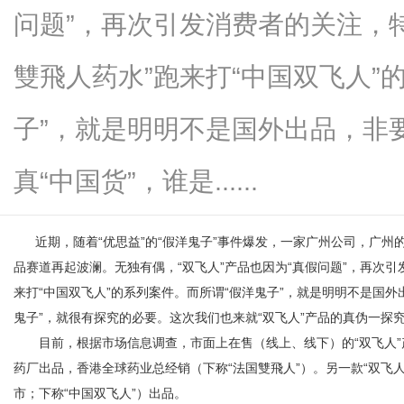
问题”，再次引发消费者的关注，
雙飛人药水”跑来打“中国双飞人”
信
子”，就是明明不是国外出品，非
真“中国货”，谁是......
近期，随着“优思益”的“假洋鬼子”事件爆发，一家广州公司，广州
品赛道再起波澜。无独有偶，“双飞人”产品也因为“真假问题”，再次
来打“中国双飞人”的系列案件。而所谓“假洋鬼子”，就是明明不是国外
息
鬼子”，就很有探究的必要。这次我们也来就“双飞人”产品的真伪一探
目前，根据市场信息调查，市面上在售（线上、线下）的“双飞人”产
药厂出品，香港全球药业总经销（下称“法国雙飛人”）。另一款“双飞
市；下称“中国双飞人”）出品。