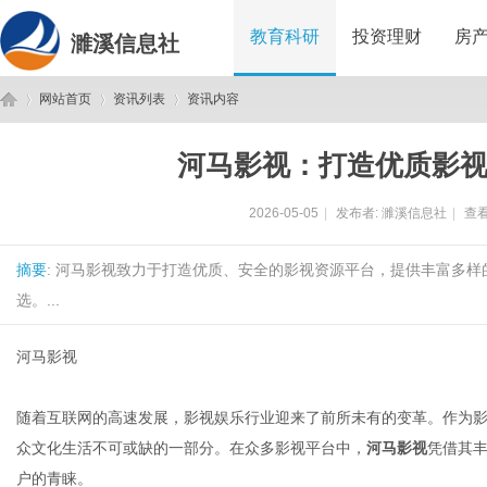
教育科研
投资理财
房
濉溪信息社
网站首页
资讯列表
资讯内容
河马影视：打造优质影
濉
›
›
›
2026-05-05
|
发布者:
濉溪信息社
|
查看
摘要
: 河马影视致力于打造优质、安全的影视资源平台，提供丰富多
选。...
河马影视
溪
随着互联网的高速发展，影视娱乐行业迎来了前所未有的变革。作为
众文化生活不可或缺的一部分。在众多影视平台中，
河马影视
凭借其
户的青睐。