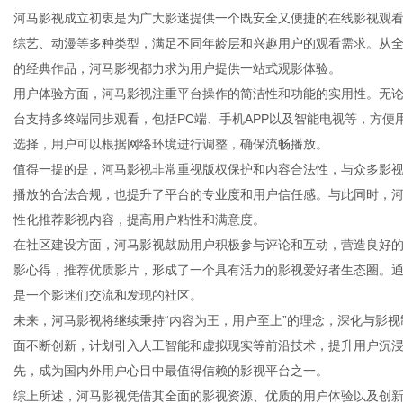
河马影视成立初衷是为广大影迷提供一个既安全又便捷的在线影视观
综艺、动漫等多种类型，满足不同年龄层和兴趣用户的观看需求。从
的经典作品，河马影视都力求为用户提供一站式观影体验。
用户体验方面，河马影视注重平台操作的简洁性和功能的实用性。无
信
台支持多终端同步观看，包括PC端、手机APP以及智能电视等，方
选择，用户可以根据网络环境进行调整，确保流畅播放。
值得一提的是，河马影视非常重视版权保护和内容合法性，与众多影
播放的合法合规，也提升了平台的专业度和用户信任感。与此同时，
性化推荐影视内容，提高用户粘性和满意度。
在社区建设方面，河马影视鼓励用户积极参与评论和互动，营造良好
影心得，推荐优质影片，形成了一个具有活力的影视爱好者生态圈。
是一个影迷们交流和发现的社区。
息
未来，河马影视将继续秉持“内容为王，用户至上”的理念，深化与影
面不断创新，计划引入人工智能和虚拟现实等前沿技术，提升用户沉
先，成为国内外用户心目中最值得信赖的影视平台之一。
综上所述，河马影视凭借其全面的影视资源、优质的用户体验以及创