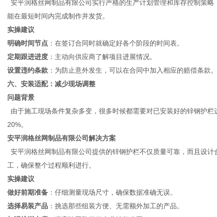
安平润格丝网制品有限公司实行严格的生产计划管理和库存控制策略
能在最短时间内完成制作并发货。
实操建议
明确时间节点
：在签订合同时就确定好各个阶段的时间表。
定期跟进进度
：主动向供应商了解项目进展情况。
设置违约条款
：为防止意外发生，可以在合同中加入相应的赔偿条款
六、安装适配：减少现场调整
问题背景
由于施工现场条件复杂多变，很多时候都需要对已安装好的锌钢护栏
20%。
安平润格丝网制品有限公司
解决方案
安平润格丝网制品有限公司提供的锌钢护栏不仅质量可靠，而且设计
工，确保整个过程顺利进行。
实操建议
做好前期准备
：仔细测量现场尺寸，确保数据准确无误。
选择易装产品
：挑选那些组装方便、无需额外加工的产品。