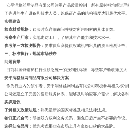
安平润格丝网制品有限公司注重产品质量控制，所有原材料均经过严
了先进的生产设备和技术人员，以保证产品的结构强度达到最优水平
实操建议
检查材质规格
：购买时应详细询问并核对所用钢材的具体参数。
考察生产厂家
：实地走访工厂，了解其生产能力和技术水平。
参考第三方检测报告
：要求供应商提供权威机构出具的质量检测证书
三、标准执行：规范市场秩序
问题背景
目前我国锌钢护栏行业缺乏统一的强制性标准，导致客户验收难度大
安平润格丝网制品有限公司
解决方案
作为行业内的领军者，安平润格丝网制品有限公司积极参与相关标准
公司还建立了完善的售后服务体系，能够及时响应客户需求，解决各
实操建议
了解相关政策法规
：熟悉最新的国家标准及相关法律法规。
签订正式合同
：明确双方权利义务关系，避免日后产生不必要的争议
选择知名品牌
：优先考虑那些在市场上具有良好口碑的大品牌。