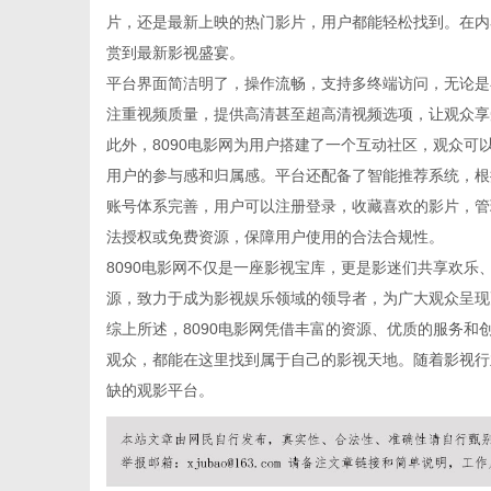
片，还是最新上映的热门影片，用户都能轻松找到。在内
赏到最新影视盛宴。
平台界面简洁明了，操作流畅，支持多终端访问，无论是
注重视频质量，提供高清甚至超高清视频选项，让观众享
信
此外，8090电影网为用户搭建了一个互动社区，观众
用户的参与感和归属感。平台还配备了智能推荐系统，根
账号体系完善，用户可以注册登录，收藏喜欢的影片，管
法授权或免费资源，保障用户使用的合法合规性。
8090电影网不仅是一座影视宝库，更是影迷们共享欢
源，致力于成为影视娱乐领域的领导者，为广大观众呈现
综上所述，8090电影网凭借丰富的资源、优质的服务
观众，都能在这里找到属于自己的影视天地。随着影视行
息
缺的观影平台。