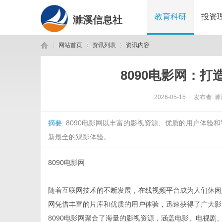
教育科研
投资
濉溪信息社
网站首页
资讯列表
资讯内容
8090电影网：
濉
›
›
›
2026-05-15
|
发布者:
濉
摘要
: 8090电影网以丰富的影视资源、优质的用户体
新最全的观影体验。...
8090电影网
溪
随着互联网技术的不断发展，在线视频平台成为人们休闲
网凭借丰富的片库和优质的用户体验，迅速获得了广大影
8090电影网聚合了海量的影视资源，涵盖电影、电视