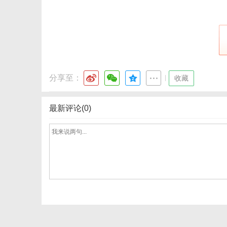
社
分享至：
|
收藏
最新评论(0)