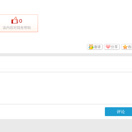
0
该内容对我有帮助
邀请
分享
收
评论