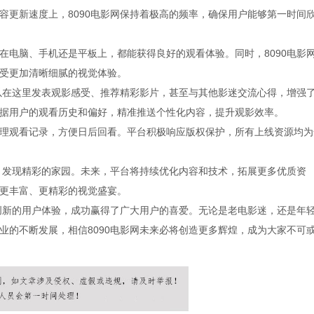
容更新速度上，8090电影网保持着极高的频率，确保用户能够第一时间
在电脑、手机还是平板上，都能获得良好的观看体验。同时，8090电影
受更加清晰细腻的视觉体验。
可以在这里发表观影感受、推荐精彩影片，甚至与其他影迷交流心得，增强
据用户的观看历史和偏好，精准推送个性化内容，提升观影效率。
理观看记录，方便日后回看。平台积极响应版权保护，所有上线资源均为
乐、发现精彩的家园。未来，平台将持续优化内容和技术，拓展更多优质资
更丰富、更精彩的视觉盛宴。
和创新的用户体验，成功赢得了广大用户的喜爱。无论是老电影迷，还是年
业的不断发展，相信8090电影网未来必将创造更多辉煌，成为大家不可