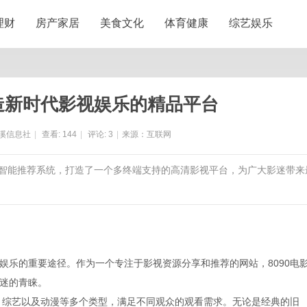
理财
房产家居
美食文化
体育健康
综艺娱乐
打造新时代影视娱乐的精品平台
溪信息社
|
查看:
144
|
评论:
3
|
来源：互联网
验和智能推荐系统，打造了一个多终端支持的高清影视平台，为广大影迷带来
娱乐的重要途径。作为一个专注于影视资源分享和推荐的网站，8090电
迷的青睐。
剧、综艺以及动漫等多个类型，满足不同观众的观看需求。无论是经典的旧