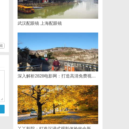
武汉配眼镜 上海配眼镜
藏
深入解析2828电影网：打造高清免费视频观影新体验
丫丫影院：打造沉浸式观影体验的全新平台探索