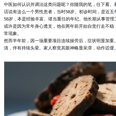
中医如何认识并调治这类问题呢？你随我的笔，往下看。
话说有这么一个男性患者，当时58岁。初诊时间，是近五
58岁，本是经验丰富、堪当重任的年纪。他长期从事管理
社
或许是因为常年身心透支，他在两年前开始自觉行走不稳
常现象。
然而半年前，因一场重要项目连续操劳后，症状明显加重
清，伴有持续头晕。家人察觉其眼神略显呆滞，动作迟缓