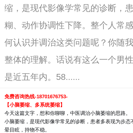
缩，是现代影像学常见的诊断，
糊、动作协调性下降。整个人常
信
何认识并调治这类问题呢？你随
整体的理解。话说有这么一个男性
是近五年内。58......
免费咨询热线-18701676753-
息
【小脑萎缩、多系统萎缩】
今天这篇文字，想和你聊聊，中医调治小脑萎缩的思路。
小脑萎缩，是现代影像学常见的诊断，患者多表现为步态
晕目眩，持物不稳。