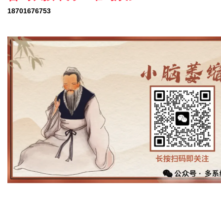
18701676753