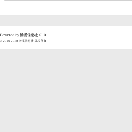
Powered by
濉溪信息社
X1.0
© 2015-2020
濉溪信息社
版权所有