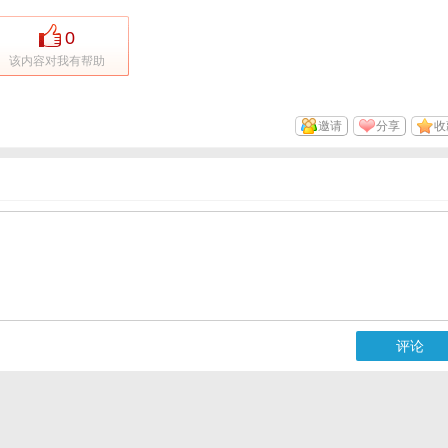
0
该内容对我有帮助
邀请
分享
收
评论