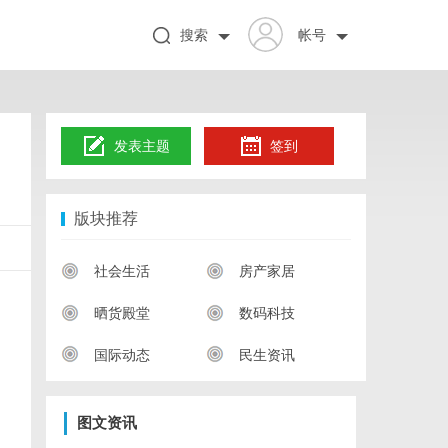
搜索
帐号
发表主题
签到
版块推荐
社会生活
房产家居
晒货殿堂
数码科技
国际动态
民生资讯
图文资讯