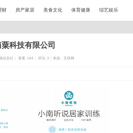
理财
房产家居
美食文化
体育健康
综艺娱乐
南粟科技有限公司
溪信息社
|
查看:
144
|
评论:
3
|
来源：互联网