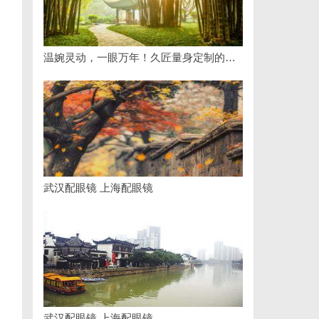
温婉灵动，一眼万年！久匠量身定制的眉眼唇，才是你整张脸的点睛之笔！淡颜系女生的气质加分项
武汉配眼镜 上海配眼镜
武汉配眼镜 上海配眼镜