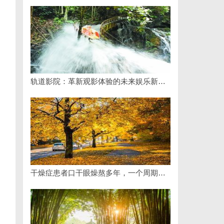
轨道影院：革新观影体验的未来娱乐新模式
干燥症患者口干眼燥熬多年，一个周期缓过来？老中医：一张辨证方对症，身体找回津液