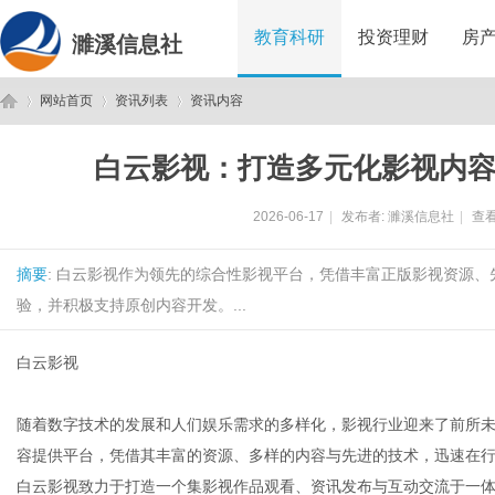
教育科研
投资理财
房
濉溪信息社
网站首页
资讯列表
资讯内容
白云影视：打造多元化影视内
濉
›
›
›
2026-06-17
|
发布者:
濉溪信息社
|
查看
摘要
: 白云影视作为领先的综合性影视平台，凭借丰富正版影视资源
验，并积极支持原创内容开发。...
白云影视
溪
随着数字技术的发展和人们娱乐需求的多样化，影视行业迎来了前所
容提供平台，凭借其丰富的资源、多样的内容与先进的技术，迅速在
白云影视致力于打造一个集影视作品观看、资讯发布与互动交流于一