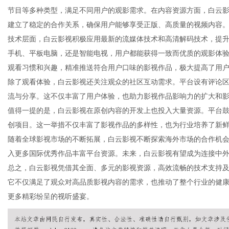
节目等多种类型，满足不同用户的观影需求。在内容资源方面，白云
建立了稳定的合作关系，确保用户能够享受正版、高质量的视频内容
技术层面，白云影视积极应用最新的流媒体技术和高清解码技术，提
手机、平板电脑，还是智能电视，用户都能获得一致而优质的观影体
信
观看习惯和兴趣，精准推送符合用户口味的影视作品，极大提高了用
除了观看体验，白云影视还关注观众的社区互动需求。平台设有评论
流与分享。这不仅丰富了用户体验，也助力影视作品影响力的扩大和
值得一提的是，白云影视在原创内容的开发上也投入大量资源。平台
创项目。这一举措不仅丰富了影视作品的多样性，也为行业培养了新
随着全球影视市场的不断拓展，白云影视不断探索海外市场的合作机
入更多国际优秀作品丰富平台资源。未来，白云影视有望成为连接中
总之，白云影视凭借其全面、多元的影视资源，高效流畅的技术支持
息
它不仅满足了观众对高品质影视内容的需求，也推动了整个行业的健
更多精彩纷呈的视听盛宴。