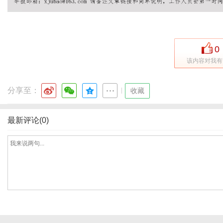
社
0
该内容对我有
分享至：
|
收藏
最新评论(0)