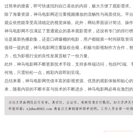
过简单的搜索，即可快速找到自己喜欢的内容，极大方便了观影需求
除了海量资源，神马电影网还注重视频播放的流畅性与画质优化。平
观众依然能享受高清稳定的视觉体验。此外，网站界面设计简洁、操
神马电影网不仅满足了普通观众的基本观影需求，还设有专门的排行
信
论是最新热播剧集，还是口碑爆棚的电影，用户都能第一时间获取资
值得一提的是，神马电影网注重版权合规，积极与影视制作方合作，
力，也为影视行业的良性发展贡献了一份力量。
此外，神马电影网不断更新技术手段，支持多终端访问，包括PC端、
何地，只需轻松一点，精彩内容即刻呈现。
总结来看，神马电影网凭借丰富的影视资源、优质的观影体验和贴心
来，随着内容的不断丰富与技术的不断进步，神马电影网必将在激烈
息