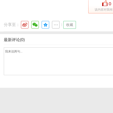
0
该内容对我有
社
分享至：
|
收藏
最新评论(0)