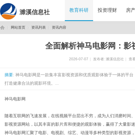
教育科研
投资理财
房
濉溪信息社
网站首页
资讯列表
资讯内容
全面解析神马电影网：影
濉
›
›
›
2026-07-07
|
发布者:
濉溪信息社
|
查看
摘要
: 神马电影网是一款集丰富影视资源和优质观影体验于一体的平
打造健康合法的观影环境。...
神马电影网
溪
随着互联网的飞速发展，在线视频平台层出不穷，成为人们消磨时间
影视资源网站，以其丰富的影片库和便捷的观影体验，赢得了大量影
神马电影网汇聚了电影、电视剧、综艺、动漫等多种类型的影视资源